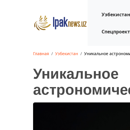
Узбекиста
Спецпроек
Главная
Узбекистан
Уникальное астроном
Уникальное
астрономиче