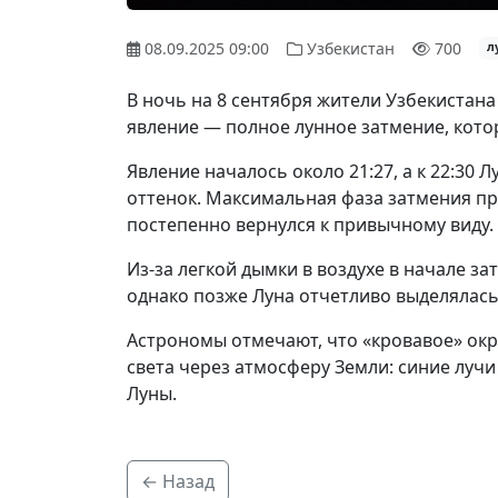
08.09.2025 09:00
Узбекистан
700
л
В ночь на 8 сентября жители Узбекистан
явление — полное лунное затмение, кото
Явление началось около 21:27, а к 22:30
оттенок. Максимальная фаза затмения пр
постепенно вернулся к привычному виду.
Из-за легкой дымки в воздухе в начале за
однако позже Луна отчетливо выделялась
Астрономы отмечают, что «кровавое» ок
света через атмосферу Земли: синие лучи
Луны.
← Назад