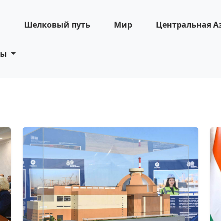
н
Шелковый путь
Мир
Центральная А
ты