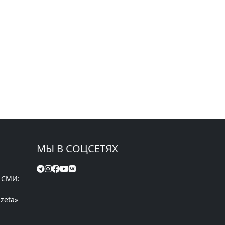
МЫ В СОЦСЕТЯХ
 СМИ:
zeta»