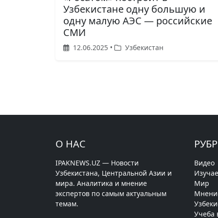
Узбекистане одну большую и
одну малую АЭС — российские
СМИ
12.06.2025 •
Узбекистан
О НАС
РУБ
IPAKNEWS.UZ — Новости
Видео
Узбекистана, Центральной Азии и
Изучае
мира. Аналитика и мнение
Мир
экспертов по самым актуальным
Мнени
темам.
Узбеки
Учеба 