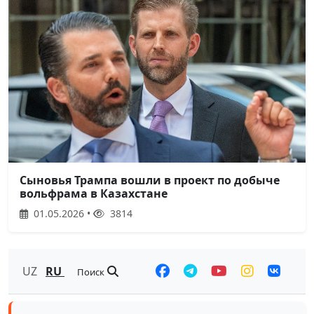
Сыновья Трампа вошли в проект по добыче
вольфрама в Казахстане
01.05.2026 •
3814
UZ
RU
Поиск