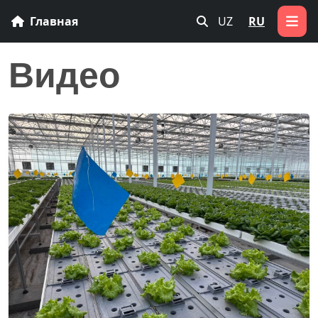
Главная
UZ
RU
Видео