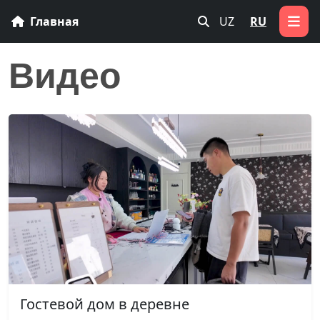
Главная
UZ
RU
Видео
Гостевой дом в деревне