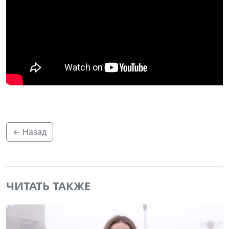
← Назад
ЧИТАТЬ ТАКЖЕ