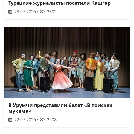
Турецкие журналисты посетили Кашгар
23.07.2026 •
2302
В Урумчи представили балет «В поисках
мукама»
22.07.2026 •
2508