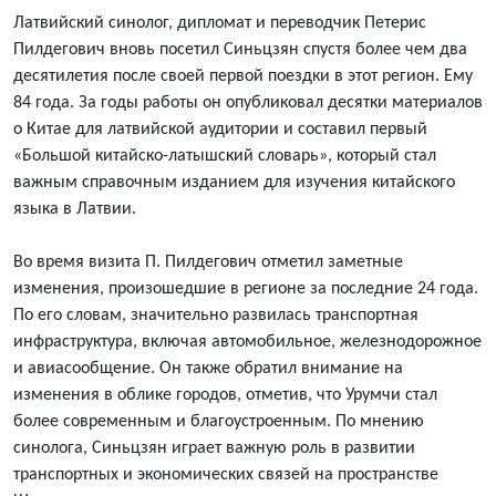
Латвийский синолог, дипломат и переводчик Петерис
Пилдегович вновь посетил Синьцзян спустя более чем два
десятилетия после своей первой поездки в этот регион. Ему
84 года. За годы работы он опубликовал десятки материалов
о Китае для латвийской аудитории и составил первый
«Большой китайско-латышский словарь», который стал
важным справочным изданием для изучения китайского
языка в Латвии.
Во время визита
П.
Пилдегович отметил заметные
изменения, произошедшие в регионе за последние 24 года.
По его словам, значительно развилась транспортная
инфраструктура, включая автомобильное, железнодорожное
и авиасообщение. Он также обратил внимание на
изменения в облике городов, отметив, что Урумчи стал
более современным и благоустроенным. По мнению
синолога, Синьцзян играет важную роль в развитии
транспортных и экономических связей на пространстве