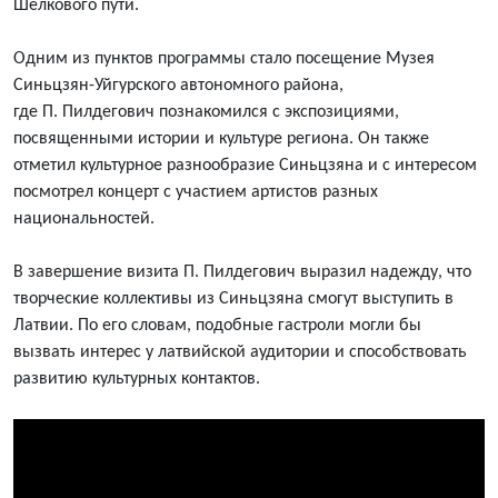
Шелкового пути.
Одним из пунктов программы стало посещение Музея
Синьцзян-Уйгурского автономного района,
где
П.
Пилдегович познакомился с экспозициями,
посвященными истории и культуре региона. Он также
отметил культурное разнообразие Синьцзяна и с интересом
посмотрел концерт с участием артистов разных
национальностей.
В завершение визита
П.
Пилдегович выразил надежду, что
творческие коллективы из Синьцзяна смогут выступить в
Латвии. По его словам, подобные гастроли могли бы
вызвать интерес у латвийской аудитории и способствовать
развитию культурных контактов.