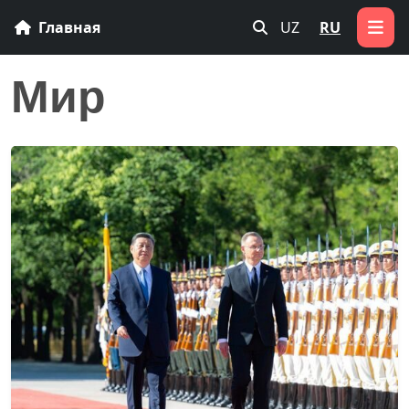
Главная
UZ
RU
Мир