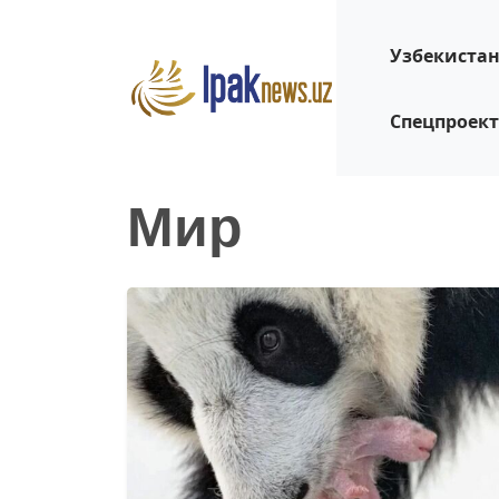
Узбекиста
Спецпроек
Мир