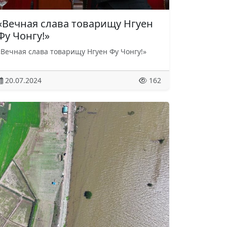
«Вечная слава товарищу Нгуен
Фу Чонгу!»
«Вечная слава товарищу Нгуен Фу Чонгу!»
20.07.2024
162