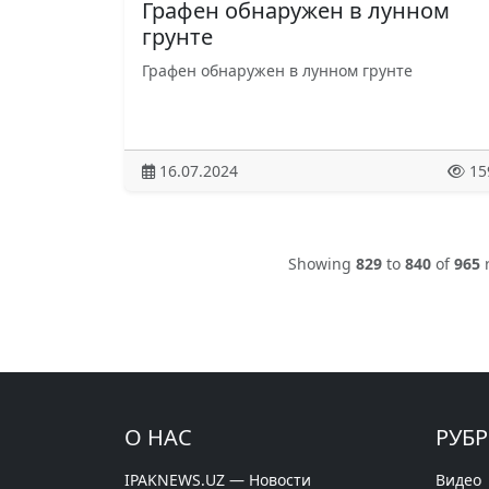
Графен обнаружен в лунном
грунте
Графен обнаружен в лунном грунте
16.07.2024
15
Showing
829
to
840
of
965
r
О НАС
РУБ
IPAKNEWS.UZ — Новости
Видео