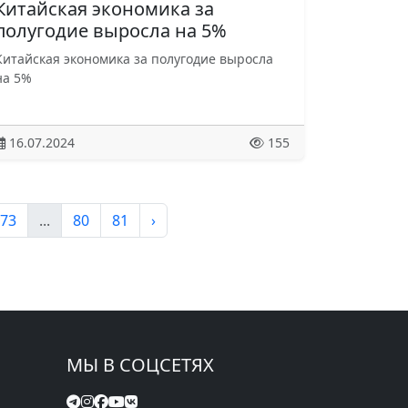
Китайская экономика за
полугодие выросла на 5%
Китайская экономика за полугодие выросла
на 5%
16.07.2024
155
73
...
80
81
›
МЫ В СОЦСЕТЯХ