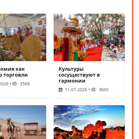
Культуры
номия как
сосуществуют в
р торговли
гармонии
2026 •
3566
11.07.2026 •
3665