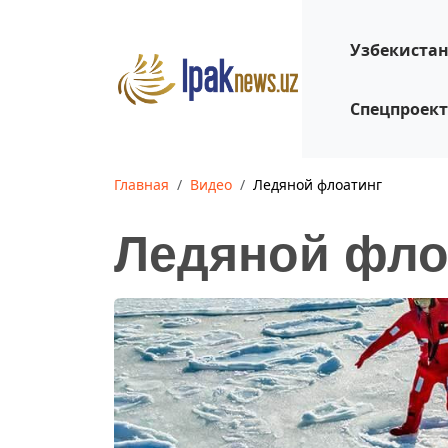
Узбекиста
Спецпроек
Главная
Видео
Ледяной флоатинг
Ледяной фло