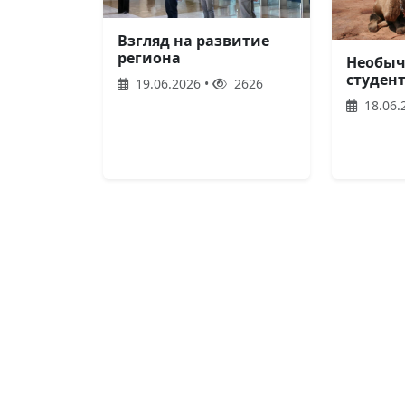
Взгляд на развитие
региона
Необыч
студен
19.06.2026 •
2626
18.06.