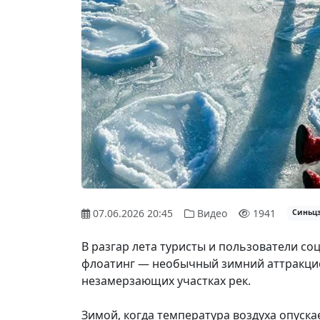
07.06.2026 20:45
Видео
1941
Синьц
В разгар лета туристы и пользователи с
флоатинг — необычный зимний аттракцио
незамерзающих участках рек.
Зимой, когда температура воздуха опуска