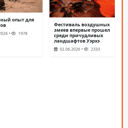
ный опыт для
Фестиваль воздушных
тов
змеев впервые прошел
2026 •
1978
среди причудливых
ландшафтов Уэрхэ
02.06.2026 •
2333