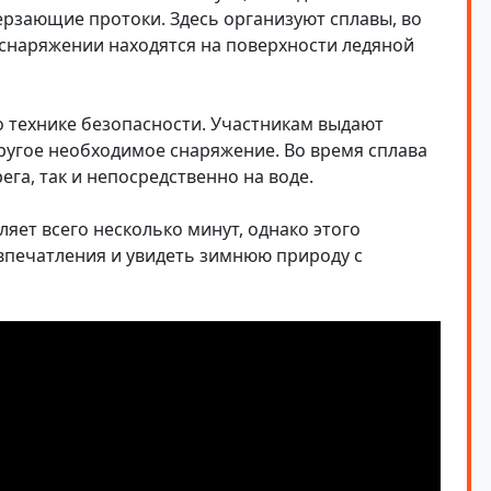
мерзающие протоки.
З
десь организуют сплавы, во
 снаряжении находятся на поверхности ледяной
 технике безопасности. Участникам выдают
ругое необходимое снаряжение. Во время сплава
ега, так и непосредственно на воде.
яет всего несколько минут, однако этого
впечатления и увидеть зимнюю природу с