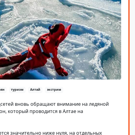
зян
туризм
Алтай
экстрим
оцсетей вновь обращают внимание на ледяной
н, который проводится в Алтае на
ется значительно ниже нуля, на отдельных