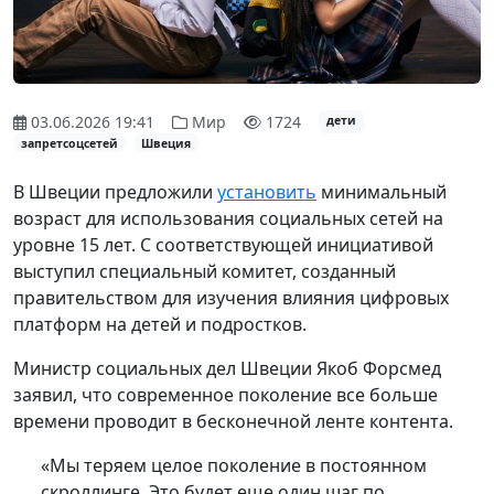
03.06.2026 19:41
Мир
1724
дети
запретсоцсетей
Швеция
В Швеции предложили
установить
минимальный
возраст для использования социальных сетей на
уровне 15 лет. С соответствующей инициативой
выступил специальный комитет, созданный
правительством для изучения влияния цифровых
платформ на детей и подростков.
Министр социальных дел Швеции Якоб Форсмед
заявил, что современное поколение все больше
времени проводит в бесконечной ленте контента.
«Мы теряем целое поколение в постоянном
скроллинге. Это будет еще один шаг по