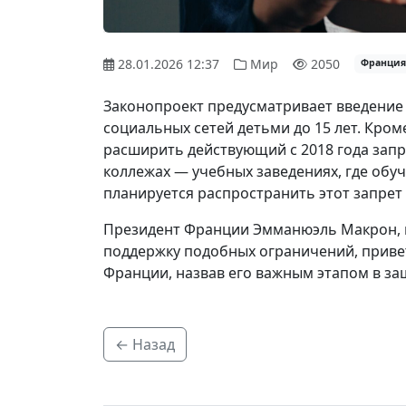
28.01.2026 12:37
Мир
2050
Франция
Законопроект предусматривает введение
социальных сетей детьми до 15 лет. Кром
расширить действующий с 2018 года зап
коллежах — учебных заведениях, где обуча
планируется распространить этот запрет 
Президент Франции
Эмманюэль Макрон
,
поддержку подобных ограничений, прив
Франции
, назвав его важным этапом в за
← Назад