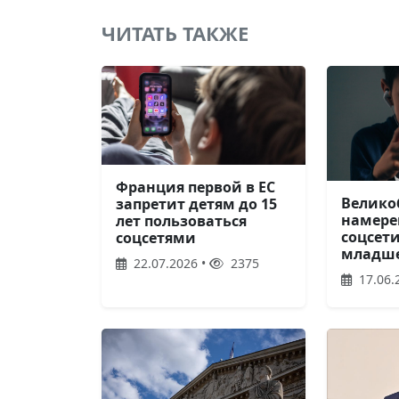
ЧИТАТЬ ТАКЖЕ
Франция первой в ЕС
Велико
запретит детям до 15
намере
лет пользоваться
соцсети
соцсетями
младше
22.07.2026 •
2375
17.06.