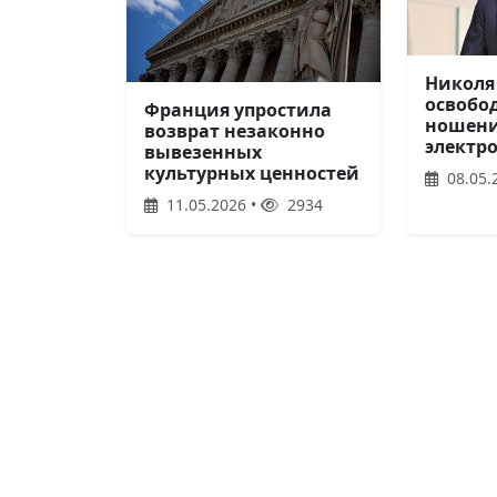
Николя
освобо
Франция упростила
ношен
возврат незаконно
электр
вывезенных
культурных ценностей
08.05.
11.05.2026 •
2934