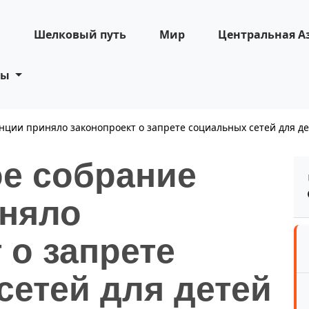
н
Шелковый путь
Мир
Центральная А
ты
ции приняло законопроект о запрете социальных сетей для де
е собрание
няло
 о запрете
сетей для детей