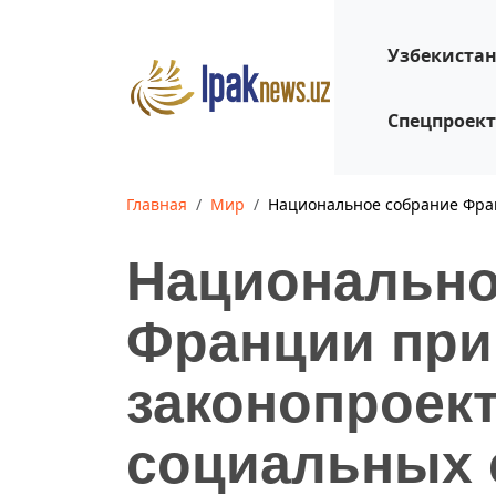
Узбекиста
Спецпроек
Главная
Мир
Национальное собрание Фран
Национально
Франции при
законопроект
социальных 