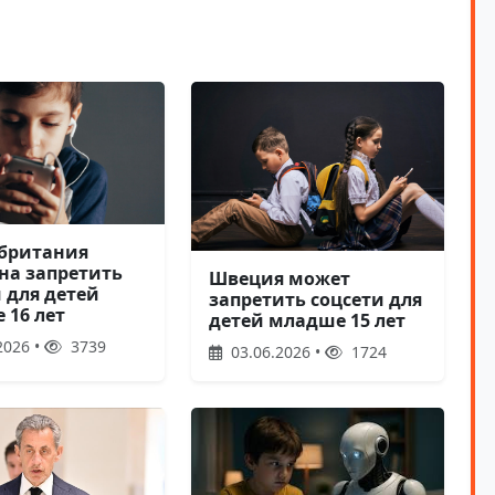
британия
на запретить
Швеция может
 для детей
запретить соцсети для
 16 лет
детей младше 15 лет
2026 •
3739
03.06.2026 •
1724