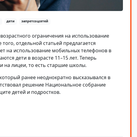
дети
запретсоцсетей
 возрастного ограничения на использование
е того, отдельной статьей предлагается
рет на использование мобильных телефонов в
ются дети в возрасте 11–15 лет. Теперь
и на лицеи, то есть старшие школы.
 который ранее неоднократно высказывался в
етствовал решение
Национальное собрание
щите детей и подростков.