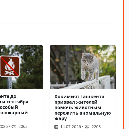
енте до
Хокимият Ташкента
ны сентября
призвал жителей
 особый
помочь животным
вопожарный
пережить аномальную
жару
2026 •
2063
14.07.2026 •
2203