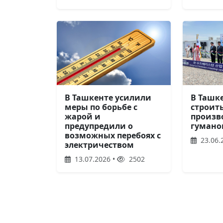
В Ташкенте усилили
В Ташк
меры по борьбе с
строить
жарой и
произв
предупредили о
гумано
возможных перебоях с
23.06.
электричеством
13.07.2026 •
2502