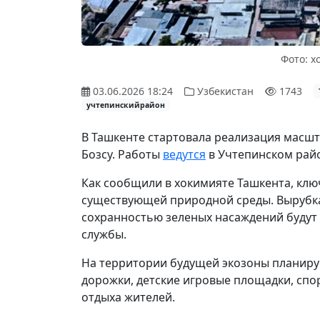
Фото: х
03.06.2026 18:24
Узбекистан
1743
учтепинскийрайон
В Ташкенте стартовала реализация масшт
Бозсу. Работы
ведутся
в Учтепинском рай
Как сообщили в хокимияте Ташкента, кл
существующей природной среды. Вырубка 
сохранностью зеленых насаждений будут 
службы.
На территории будущей экозоны планиру
дорожки, детские игровые площадки, сп
отдыха жителей.