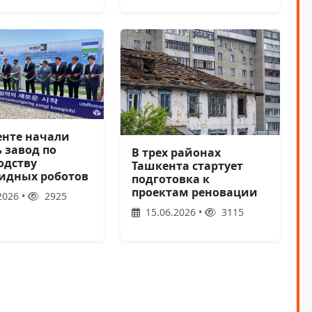
енте начали
 завод по
В трех районах
одству
Ташкента стартует
идных роботов
подготовка к
проектам реновации
2026 •
2925
15.06.2026 •
3115