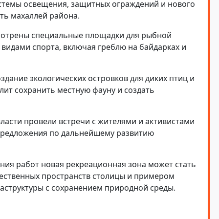
истемы освещения, защитных ограждений и нового
ть махаллей района.
мотрены специальные площадки для рыбной
 видами спорта, включая греблю на байдарках и
здание экологических островков для диких птиц и
лит сохранить местную фауну и создать
ласти провели встречи с жителями и активистами
 предложения по дальнейшему развитию
ния работ новая рекреационная зона может стать
ественных пространств столицы и примером
аструктуры с сохранением природной среды.