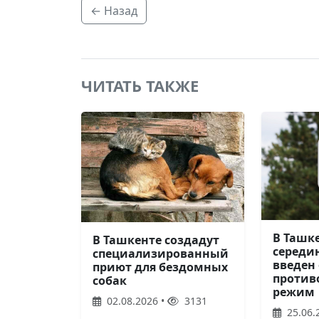
← Назад
ЧИТАТЬ ТАКЖЕ
В Ташк
В Ташкенте создадут
середи
специализированный
введен
приют для бездомных
проти
собак
режим
02.08.2026 •
3131
25.06.