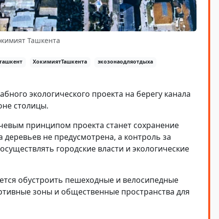
окимият Ташкента
ташкент
ХокимиятТашкента
экозонаодляотдыха
абного экологического проекта на берегу канала
оне столицы.
ючевым принципом проекта станет сохранение
деревьев не предусмотрена, а контроль за
осуществлять городские власти и экологические
ется обустроить пешеходные и велосипедные
ортивные зоны и общественные пространства для