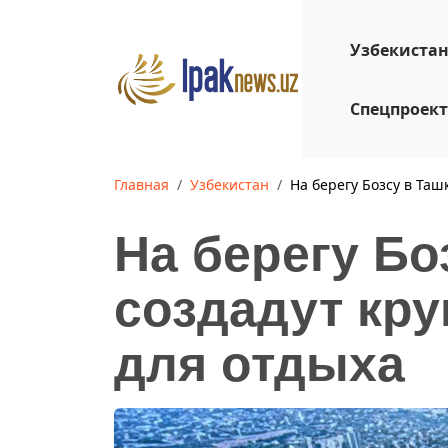
Узбекиста
Спецпроек
Главная
Узбекистан
На берегу Бозсу в Таш
На берегу Бо
создадут кру
для отдыха