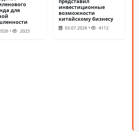
представил
иленового
инвестиционные
нда для
возможности
ной
китайскому бизнесу
шленности
03.07.2026 •
4112
2026 •
2025