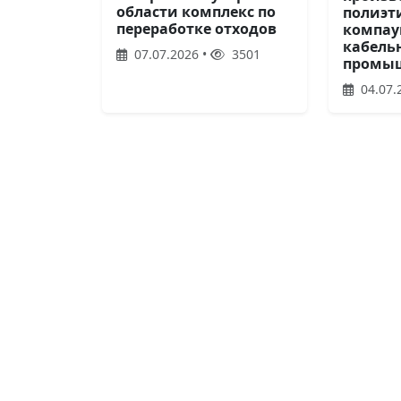
области комплекс по
полиэт
переработке отходов
компау
кабель
07.07.2026 •
3501
промы
04.07.