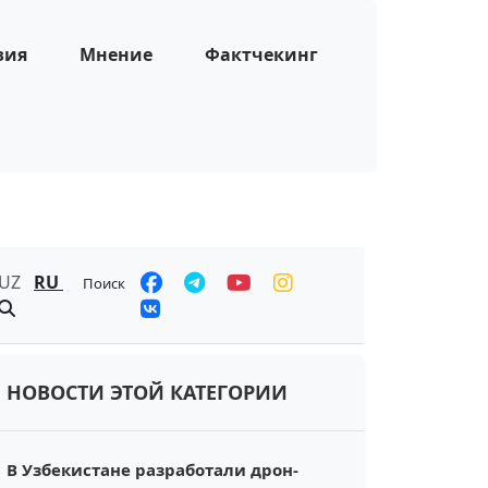
зия
Мнение
Фактчекинг
UZ
RU
Поиск
НОВОСТИ ЭТОЙ КАТЕГОРИИ
В Узбекистане разработали дрон-