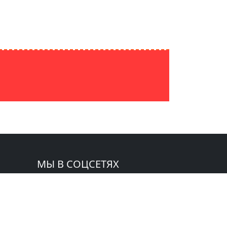
МЫ В СОЦСЕТЯХ
 СМИ:
zeta»