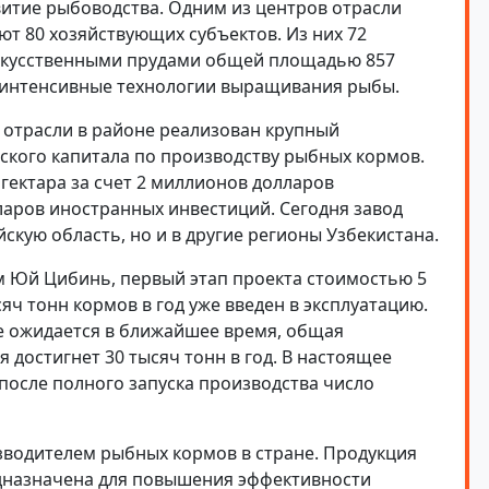
итие рыбоводства. Одним из центров отрасли
ют 80 хозяйствующих субъектов. Из них 72
искусственными прудами общей площадью 857
ны интенсивные технологии выращивания рыбы.
 отрасли в районе реализован крупный
ского капитала по производству рыбных кормов.
гектара за счет 2 миллионов долларов
ларов иностранных инвестиций. Сегодня завод
скую область, но и в другие регионы Узбекистана.
 Юй Цибинь, первый этап проекта стоимостью 5
ч тонн кормов в год уже введен в эксплуатацию.
е ожидается в ближайшее время, общая
достигнет 30 тысяч тонн в год. В настоящее
 после полного запуска производства число
водителем рыбных кормов в стране. Продукция
едназначена для повышения эффективности