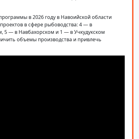
рограммы в 2026 году в Навоийской области
проектов в сфере рыбоводства: 4 — в
, 5 — в Навбахорском и 1 — в Учкудукском
еличить объемы производства и привлечь