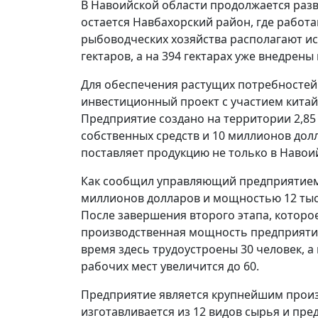
В Навоийской области продолжается разв
остается Навбахорский район, где работа
рыбоводческих хозяйства располагают 
гектаров, а на 394 гектарах уже внедре
Для обеспечения растущих потребностей
инвестиционный проект с участием китай
Предприятие создано на территории 2,85 
собственных средств и 10 миллионов дол
поставляет продукцию не только в Навоий
Как сообщил управляющий предприятием
миллионов долларов и мощностью 12 тыся
После завершения второго этапа, которо
производственная мощность предприятия 
время здесь трудоустроены 30 человек, а
рабочих мест увеличится до 60.
Предприятие является крупнейшим произ
изготавливается из 12 видов сырья и пр