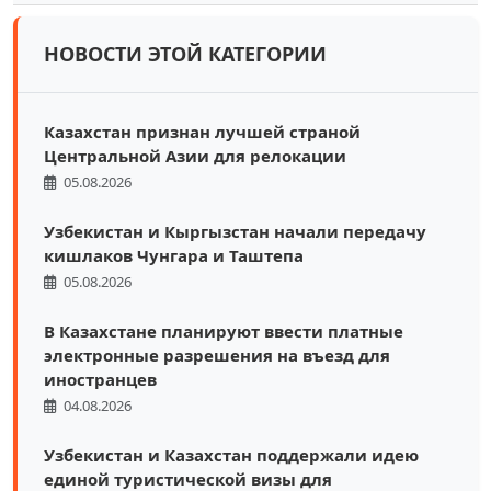
НОВОСТИ ЭТОЙ КАТЕГОРИИ
Казахстан признан лучшей страной
Центральной Азии для релокации
05.08.2026
Узбекистан и Кыргызстан начали передачу
кишлаков Чунгара и Таштепа
05.08.2026
В Казахстане планируют ввести платные
электронные разрешения на въезд для
иностранцев
04.08.2026
Узбекистан и Казахстан поддержали идею
единой туристической визы для