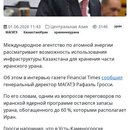
01.06.2026 11:43
Центральная Азия
3146
уран
МАГАТЭ
КазахстанИран
хранениеурана
Международное агентство по атомной энергии
рассматривает возможность использования
инфраструктуры Казахстана для хранения части
иранского урана.
Об этом в интервью газете Financial Times
сообщил
генеральный директор МАГАТЭ Рафаэль Гросси.
По его словам, одним из вопросов переговоров по
иранской ядерной программе остаются запасы
урана, обогащенного до 60 %, которыми располагает
Иран.
Гросси напомнил, что в Усть-Каменогорске