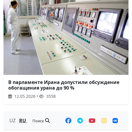
В парламенте Ирана допустили обсуждение
обогащения урана до 90 %
12.05.2026 •
3558
UZ
RU
Поиск