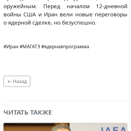
оружейным. Перед началом 12-дневной
войны США и Иран вели новые переговоры
о ядерной сделке, но безуспешно.
#Иран #МАГАТЭ #ядернаяпрограмма
← Назад
ЧИТАТЬ ТАКЖЕ