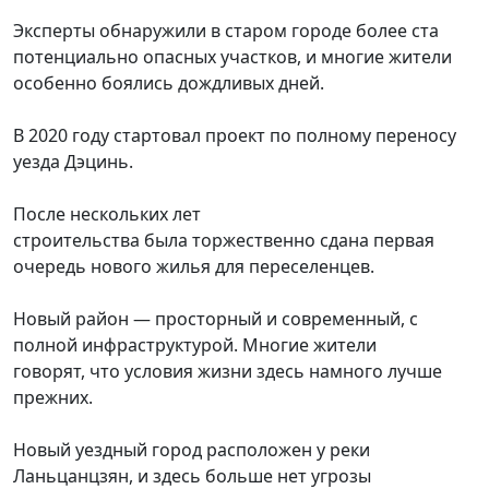
Эксперты обнаружили в старом городе более ста
потенциально опасных участков, и многие жители
особенно боялись дождливых дней.
В 2020 году стартовал проект по полному переносу
уезда Дэцинь.
После нескольких лет
строительства была
торжественно
сдана первая
очередь нового жилья для пересел
е
н
цев
.
Новый район — просторный и современный, с
полной инфраструктурой. Многие жители
говорят, что условия жизни здесь намного лучше
прежних.
Новый уездный город расположен у реки
Ланьцанцзян, и здесь больше нет угрозы