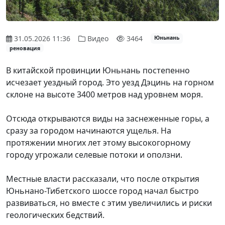
31.05.2026 11:36
Видео
3464
Юньнань
реновация
В китайской провинции Юньнань постепенно
исчезает уездный город. Это уезд Дэцинь на горном
склоне на высоте 3400 метров над уровнем моря.
Отсюда
открываются виды на заснеженные горы, а
сразу за городом начинаются ущелья.
Н
а
протяжении многих лет этому высокогорному
городу угрожали селевые потоки и оползни.
Местные власти рассказали, что после открытия
Юньнано-Тибетского шоссе город начал быстро
развиваться, но вместе с этим увеличились и риски
геологических бедствий.