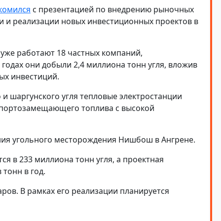
комился
с презентацией по внедрению рыночных
 и реализации новых инвестиционных проектов в
 уже работают 18 частных компаний,
годах они добыли 2,4 миллиона тонн угля, вложив
ных инвестиций.
о и шаргунского угля тепловые электростанции
мпортозамещающего топлива с высокой
ния угольного месторождения Нишбош в Ангрене.
 в 233 миллиона тонн угля, а проектная
тонн в год.
ров. В рамках его реализации планируется