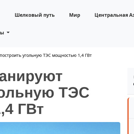
н
Шелковый путь
Мир
Центральная А
ты
построить угольную ТЭС мощностью 1,4 ГВт
ланируют
гольную ТЭС
,4 ГВт