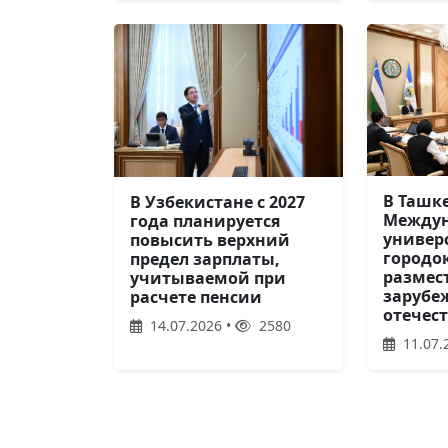
В Ташк
В Узбекистане с 2027
Между
года планируется
универ
повысить верхний
городок
предел зарплаты,
размес
учитываемой при
зарубе
расчете пенсии
отечес
14.07.2026 •
2580
11.07.