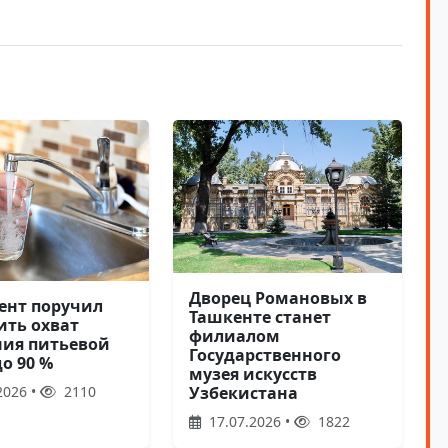
Дворец Романовых в
ент поручил
Ташкенте станет
ить охват
филиалом
ния питьевой
Государственного
о 90 %
музея искусств
Узбекистана
2026 •
2110
17.07.2026 •
1822