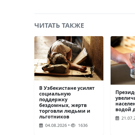
ЧИТАТЬ ТАКЖЕ
В Узбекистане усилят
Презид
социальную
увелич
поддержку
населе
бездомных, жертв
водой д
торговли людьми и
льготников
21.07.
04.08.2026 •
1636