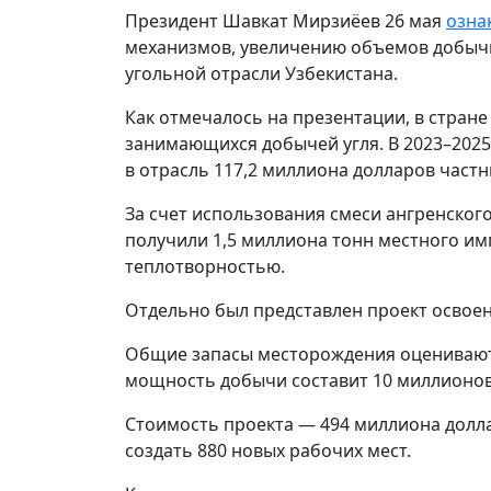
Президент Шавкат Мирзиёев 26 мая
озна
механизмов, увеличению объемов добычи
угольной отрасли Узбекистана.
Как отмечалось на презентации, в стране
занимающихся добычей угля. В 2023–2025 
в отрасль 117,2 миллиона долларов част
За счет использования смеси ангренског
получили 1,5 миллиона тонн местного и
теплотворностью.
Отдельно был представлен проект освое
Общие запасы месторождения оцениваются
мощность добычи составит 10 миллионов 
Стоимость проекта — 494 миллиона долла
создать 880 новых рабочих мест.