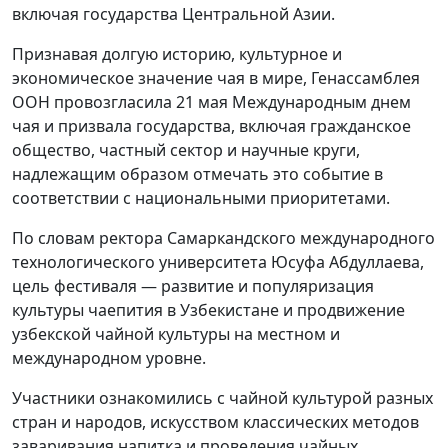
включая государства Центральной Азии.
Признавая долгую историю, культурное и
экономическое значение чая в мире, Генассамблея
ООН провозгласила 21 мая Международным днем
чая и призвала государства, включая гражданское
общество, частный сектор и научные круги,
надлежащим образом отмечать это событие в
соответствии с национальными приоритетами.
По словам ректора Самаркандского международного
технологического университета Юсуфа Абдуллаева,
цель фестиваля — развитие и популяризация
культуры чаепития в Узбекистане и продвижение
узбекской чайной культуры на местном и
международном уровне.
Участники ознакомились с чайной культурой разных
стран и народов, искусством классических методов
заваривания напитка и проведения чайных