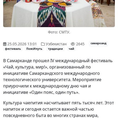
Фото: СМТУ.
25.05.2026 13:01
Узбекистан
2645
самарканд
фестиваль
ПоясИпуть
традиции
чай
В Самарканде прошел IV международный фестиваль
«Чай, культура, мир!», организованный по
инициативе Самаркандского международного
технологического университета. Мероприятие
приурочили к международному дню чая и
инициативе «Один пояс, один путь».
Культура чаепития насчитывает пять тысяч лет. Этот
напиток и сегодня остается важной частью
повседневного быта во многих странах мира,