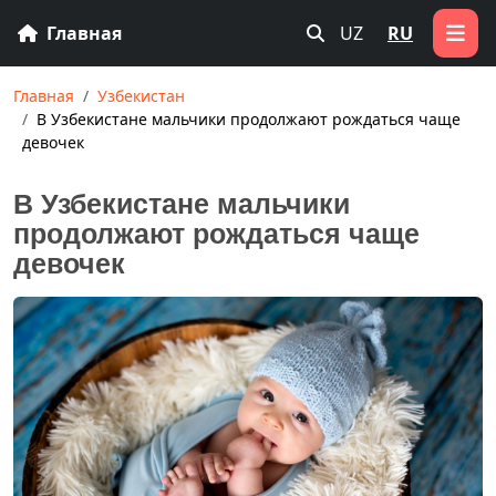
Главная
UZ
RU
Главная
Узбекистан
В Узбекистане мальчики продолжают рождаться чаще
девочек
В Узбекистане мальчики
продолжают рождаться чаще
девочек