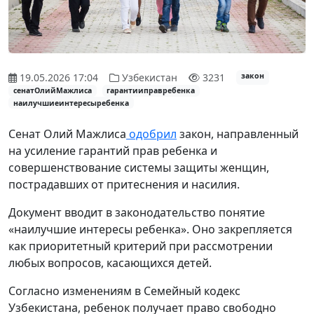
19.05.2026 17:04
Узбекистан
3231
закон
сенатОлийМажлиса
гарантииправребенка
наилучшиеинтересыребенка
Сенат Олий Мажлиса
одобрил
закон, направленный
на усиление гарантий прав ребенка и
совершенствование системы защиты женщин,
пострадавших от притеснения и насилия.
Документ вводит в законодательство понятие
«наилучшие интересы ребенка». Оно закрепляется
как приоритетный критерий при рассмотрении
любых вопросов, касающихся детей.
Согласно изменениям в Семейный кодекс
Узбекистана, ребенок получает право свободно