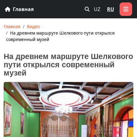
Главная
UZ
RU
Главная
Видео
На древнем маршруте Шелкового пути открылся
современный музей
На древнем маршруте Шелкового
пути открылся современный
музей