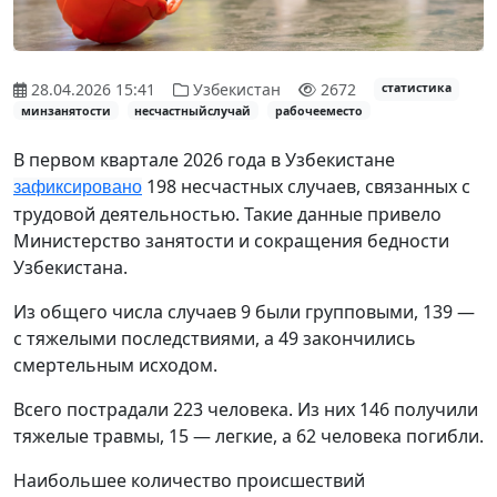
28.04.2026 15:41
Узбекистан
2672
статистика
минзанятости
несчастныйслучай
рабочееместо
В первом квартале 2026 года в Узбекистане
198 несчастных случаев, связанных с
зафиксировано
трудовой деятельностью. Такие данные привело
Министерство занятости и сокращения бедности
Узбекистана.
Из общего числа случаев 9 были групповыми, 139 —
с тяжелыми последствиями, а 49 закончились
смертельным исходом.
Всего пострадали 223 человека. Из них 146 получили
тяжелые травмы, 15 — легкие, а 62 человека погибли.
Наибольшее количество происшествий