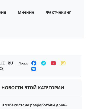
зия
Мнение
Фактчекинг
UZ
RU
Поиск
НОВОСТИ ЭТОЙ КАТЕГОРИИ
В Узбекистане разработали дрон-