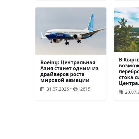
В Кырг
Boeing: Центральная
возмож
Азия станет одним из
перебр
драйверов роста
стока с
мировой авиации
Центра
31.07.2026 •
2815
20.07.