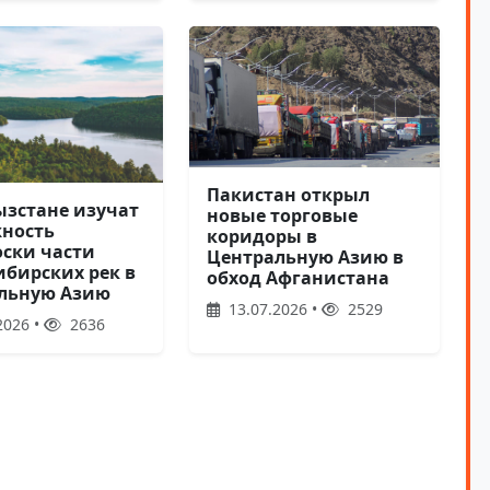
Пакистан открыл
ызстане изучат
новые торговые
ность
коридоры в
оски части
Центральную Азию в
ибирских рек в
обход Афганистана
льную Азию
13.07.2026 •
2529
2026 •
2636