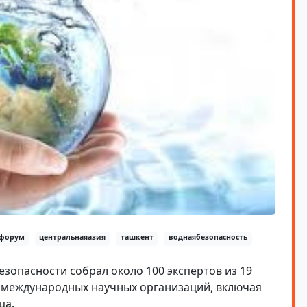
форум
центральнаяазия
ташкент
воднаябезопасность
зопасности собрал около 100 экспертов из 19
 международных научных организаций, включая
ца.