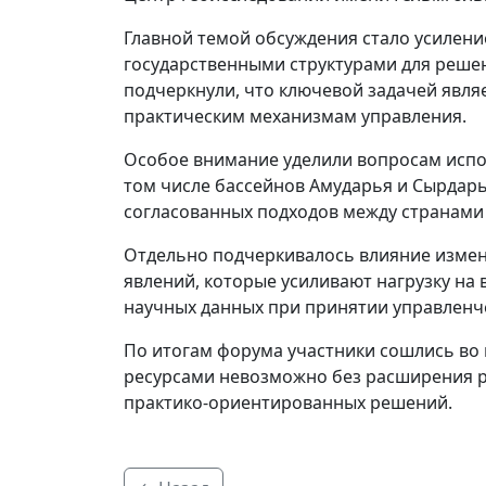
Главной темой обсуждения стало усилен
государственными структурами для реше
подчеркнули, что ключевой задачей являе
практическим механизмам управления.
Особое внимание уделили вопросам испо
том числе бассейнов Амударья и Сырдар
согласованных подходов между странами
Отдельно подчеркивалось влияние измене
явлений, которые усиливают нагрузку на 
научных данных при принятии управленч
По итогам форума участники сошлись во
ресурсами невозможно без расширения р
практико-ориентированных решений.