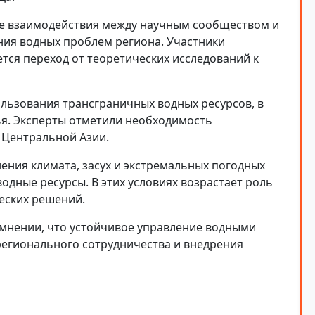
ие взаимодействия между научным сообществом и
ния водных проблем региона. Участники
тся переход от теоретических исследований к
льзования трансграничных водных ресурсов, в
ья. Эксперты отметили необходимость
 Центральной Азии.
ния климата, засух и экстремальных погодных
водные ресурсы. В этих условиях возрастает роль
еских решений.
 мнении, что устойчивое управление водными
егионального сотрудничества и внедрения