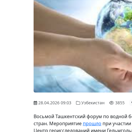
28.04.2026 09:03
Узбекистан
3855
Восьмой Ташкентский форум по водной бе
стран. Мероприятие
прошло
при участии
Центр геоисследований имени Гельмголь