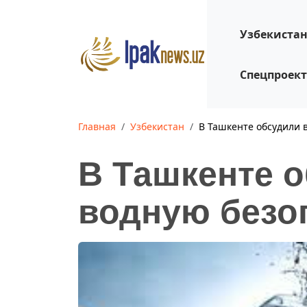
Узбекиста
Спецпроек
Главная
Узбекистан
В Ташкенте обсудили 
В Ташкенте 
водную безо