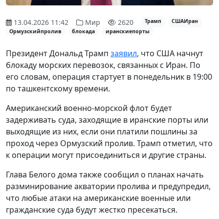
13.04.2026 11:42
Мир
2620
Трамп
СШАИран
Ормузскийпролив
блокада
иранскиепорты
Президент Дональд Трамп
заявил
, что США начнут
блокаду морских перевозок, связанных с Иран. По
его словам, операция стартует в понедельник в 19:00
по ташкентскому времени.
Американский военно-морской флот будет
задерживать суда, заходящие в иранские порты или
выходящие из них, если они платили пошлины за
проход через Ормузский пролив. Трамп отметил, что
к операции могут присоединиться и другие страны.
Глава Белого дома также сообщил о планах начать
разминирование акватории пролива и предупредил,
что любые атаки на американские военные или
гражданские суда будут жестко пресекаться.