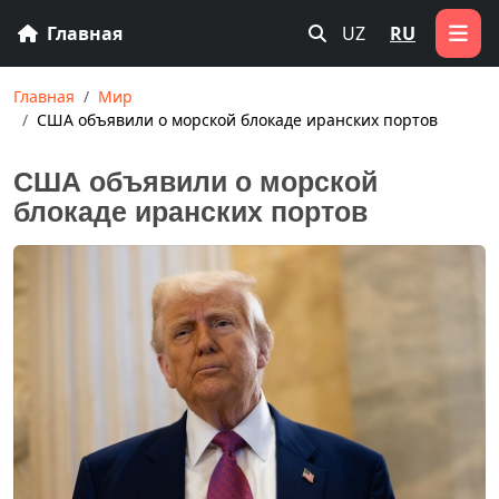
Главная
UZ
RU
Главная
Мир
США объявили о морской блокаде иранских портов
США объявили о морской
блокаде иранских портов