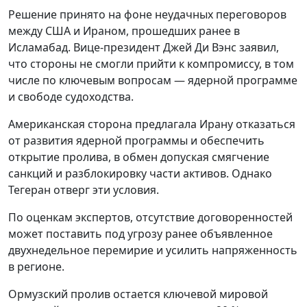
Решение принято на фоне неудачных переговоров
между США и Ираном, прошедших ранее в
Исламабад. Вице-президент Джей Ди Вэнс заявил,
что стороны не смогли прийти к компромиссу, в том
числе по ключевым вопросам — ядерной программе
и свободе судоходства.
Американская сторона предлагала Ирану отказаться
от развития ядерной программы и обеспечить
открытие пролива, в обмен допуская смягчение
санкций и разблокировку части активов. Однако
Тегеран отверг эти условия.
По оценкам экспертов, отсутствие договоренностей
может поставить под угрозу ранее объявленное
двухнедельное перемирие и усилить напряженность
в регионе.
Ормузский пролив остается ключевой мировой