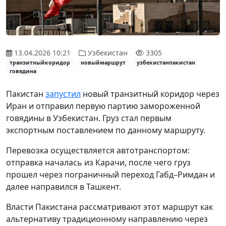
13.04.2026 10:21
Узбекистан
3305
транзитныйкоридор
новыймаршрут
узбекистанпакистан
говядина
Пакистан
запустил
новый транзитный коридор через
Иран и отправил первую партию замороженной
говядины в Узбекистан. Груз стал первым
экспортным поставлением по данному маршруту.
Перевозка осуществляется автотранспортом:
отправка началась из Карачи, после чего груз
прошел через пограничный переход Габд–Римдан и
далее направился в Ташкент.
Власти Пакистана рассматривают этот маршрут как
альтернативу традиционному направлению через