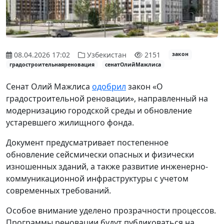
08.04.2026 17:02
Узбекистан
2151
закон
градостроительнаяреновация
сенатОлийМажлиса
Сенат Олий Мажлиса
одобрил
закон «О
градостроительной реновации», направленный на
модернизацию городской среды и обновление
устаревшего жилищного фонда.
Документ предусматривает постепенное
обновление сейсмически опасных и физически
изношенных зданий, а также развитие инженерно-
коммуникационной инфраструктуры с учетом
современных требований.
Особое внимание уделено прозрачности процессов.
Программы реновации будут публиковаться на