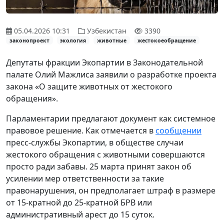
05.04.2026 10:31
Узбекистан
3390
законопроект
экология
животные
жестокоеобращение
Депутаты фракции Экопартии в Законодательной
палате Олий Мажлиса заявили о разработке проекта
закона «О защите животных от жестокого
обращения».
Парламентарии предлагают документ как системное
правовое решение. Как отмечается в
сообщении
пресс-службы Экопартии, в обществе случаи
жестокого обращения с животными совершаются
просто ради забавы. 25 марта принят закон об
усилении мер ответственности за такие
правонарушения, он предполагает штраф в размере
от 15-кратной до 25-кратной БРВ или
административный арест до 15 суток.