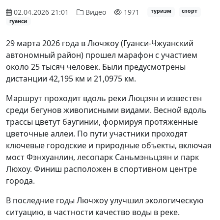
02.04.2026 21:01
Видео
1971
туризм
спорт
гуанси
29 марта 2026 года в Лючжоу (Гуанси-Чжуанский
автономный район) прошел марафон с участием
около 25 тысяч человек. Были предусмотрены
дистанции 42,195 км и 21,0975 км.
Маршрут проходит вдоль реки Люцзян и известен
среди бегунов живописными видами. Весной вдоль
трассы цветут баугинии, формируя протяженные
цветочные аллеи. По пути участники проходят
ключевые городские и природные объекты, включая
мост Фэнхуанлин, лесопарк Саньмэньцзян и парк
Люхоу. Финиш расположен в спортивном центре
города.
В последние годы Лючжоу улучшил экологическую
ситуацию, в частности качество воды в реке.