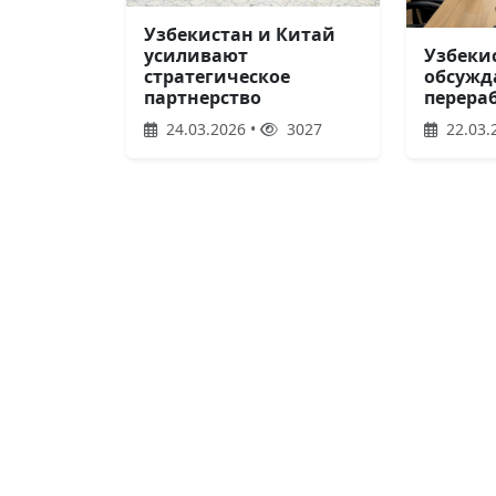
Узбекистан и Китай
усиливают
Узбеки
стратегическое
обсужд
партнерство
перера
24.03.2026 •
3027
22.03.