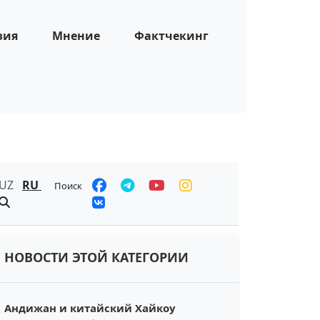
зия
Мнение
Фактчекинг
UZ
RU
Поиск
НОВОСТИ ЭТОЙ КАТЕГОРИИ
Андижан и китайский Хайкоу