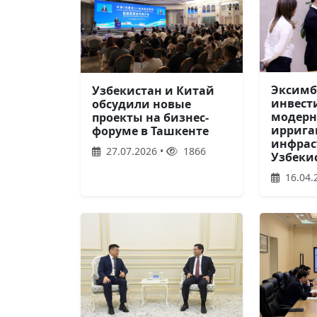
Эксимб
Узбекистан и Китай
инвест
обсудили новые
модер
проекты на бизнес-
иррига
форуме в Ташкенте
инфрас
27.07.2026 •
1866
Узбеки
16.04.