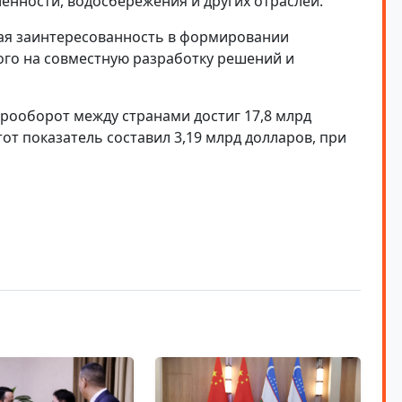
енности, водосбережения и других отраслей.
ая заинтересованность в формировании
ого на совместную разработку решений и
арооборот между странами достиг 17,8 млрд
тот показатель составил 3,19 млрд долларов, при