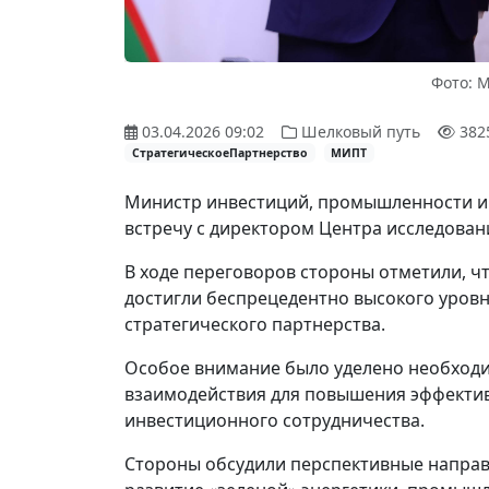
Фото: 
03.04.2026 09:02
Шелковый путь
382
СтратегическоеПартнерство
МИПТ
Министр инвестиций, промышленности и 
встречу с директором Центра исследовани
В ходе переговоров стороны отметили, ч
достигли беспрецедентно высокого уровн
стратегического партнерства.
Особое внимание было уделено необходи
взаимодействия для повышения эффектив
инвестиционного сотрудничества.
Стороны обсудили перспективные направ