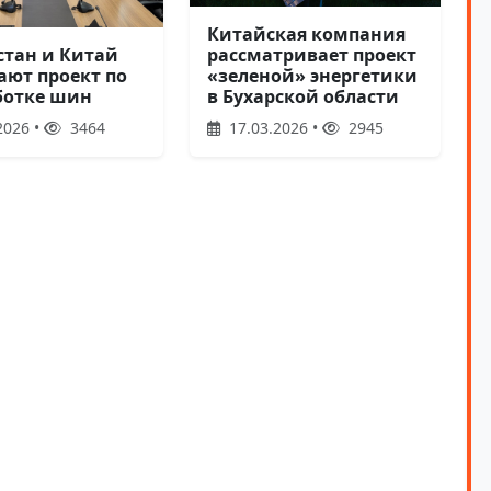
Китайская компания
рассматривает проект
стан и Китай
«зеленой» энергетики
ают проект по
в Бухарской области
ботке шин
17.03.2026 •
2945
2026 •
3464