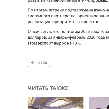
развитие «зеленой» энергетики, промышл
По итогам встречи подтверждена взаимн
системного партнерства, ориентированн
реализацию приоритетных проектов.
Отмечается, что по итогам 2025 года тов
долларов. За январь–февраль 2026 года э
этом экспорт вырос на 13%.
← Назад
ЧИТАТЬ ТАКЖЕ