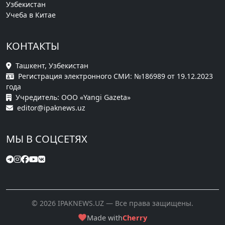
Узбекистан
Учеба в Китае
КОНТАКТЫ
Ташкент, Узбекистан
Регистрация электронного СМИ: №186989 от 19.12.2023
года
Учредитель: ООО «Yangi Gazeta»
editor@ipaknews.uz
МЫ В СОЦСЕТЯХ
© 2026 IPAKNEWS.UZ — Все права защищены.
Made with
Cherry