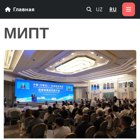
Главная
UZ
RU
МИПТ