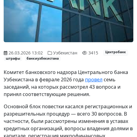
26.03.2026 13:02
Узбекистан
3415
Центробанк
штрафы
банкиузбекистана
Комитет банковского надзора Центрального банка
Узбекистана в феврале 2026 года
провел
семь
заседаний, на которых рассмотрел 43 вопроса и
принял соответствующие решения.
Основной блок повестки касался регистрационных и
разрешительных процедур — всего 30 вопросов. В
частности, были рассмотрены изменения в уставах
кредитных организаций, вопросы владения долями в
капитале, регистрация микрофинансовых