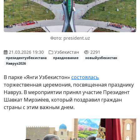
Фото: president.uz
21.03.2026 19:30
Узбекистан
2291
президентузбекистана
празднование
новыйузбекистан
Навруз2026
В парке «Янги Узбекистон»
состоялась
торжественная церемония, посвященная празднику
Навруз. В мероприятии принял участие Президент
Шавкат Мирзиёев, который поздравил граждан
страны с этим важным днем.