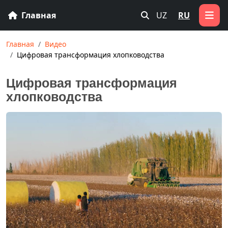
Главная
UZ
RU
Главная
Видео
Цифровая трансформация хлопководства
Цифровая трансформация
хлопководства