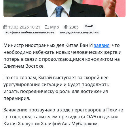
19.03.2026 10:21
Мир
2385
ВанИ
конфликтнаближнемвостоке
посредническиеусилия
Министр иностранных дел Китая Ван И
заявил
, что
необходимо избежать новых человеческих жертв и
потерь в связи с продолжающимся конфликтом на
Ближнем Востоке.
По его словам, Китай выступает за скорейшее
урегулирование ситуации и будет продолжать
играть посредническую роль для достижения
перемирия.
Заявление прозвучало в ходе переговоров в Пекине
со спецпредставителем президента ОАЭ по делам
Китая Халдуном Халифой Аль Мубараком.