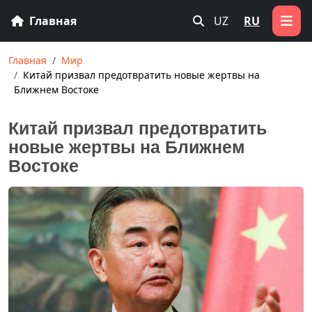
Главная
UZ
RU
Главная
Мир
Китай призвал предотвратить новые жертвы на
Ближнем Востоке
Китай призвал предотвратить
новые жертвы на Ближнем
Востоке