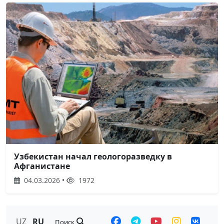
Узбекистан начал геологоразведку в
Афганистане
04.03.2026 •
1972
UZ
RU
Поиск