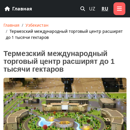
Главная
UZ
RU
Главная
Узбекистан
Термезский международный торговый центр расширят
до 1 тысячи гектаров
Термезский международный
торговый центр расширят до 1
тысячи гектаров