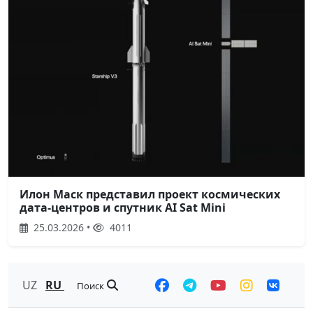
Илон Маск представил проект космических
дата-центров и спутник AI Sat Mini
25.03.2026 •
4011
UZ
RU
Поиск