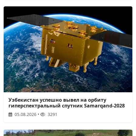
Узбекистан успешно вывел на орбиту
гиперспектральный спутник Samarqand-2028
05.08.2026 •
3291