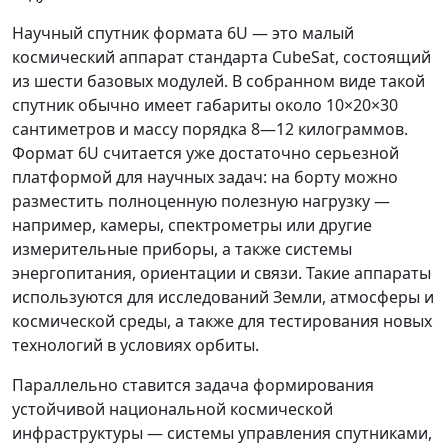
Научный спутник формата 6U — это малый
космический аппарат стандарта CubeSat, состоящий
из шести базовых модулей. В собранном виде такой
спутник обычно имеет габариты около 10×20×30
сантиметров и массу порядка 8—12 килограммов.
Формат 6U считается уже достаточно серьезной
платформой для научных задач: на борту можно
разместить полноценную полезную нагрузку —
например, камеры, спектрометры или другие
измерительные приборы, а также системы
энергопитания, ориентации и связи. Такие аппараты
используются для исследований Земли, атмосферы и
космической среды, а также для тестирования новых
технологий в условиях орбиты.
Параллельно ставится задача формирования
устойчивой национальной космической
инфраструктуры — системы управления спутниками,