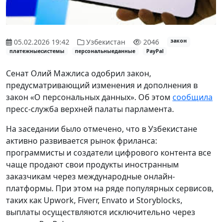
05.02.2026 19:42
Узбекистан
2046
закон
платежныесистемы
персональныеданные
PayPal
Сенат Олий Мажлиса одобрил закон,
предусматривающий изменения и дополнения в
закон «О персональных данных». Об этом
сообщила
пресс-служба верхней палаты парламента.
На заседании было отмечено, что в Узбекистане
активно развивается рынок фриланса:
программисты и создатели цифрового контента все
чаще продают свои продукты иностранным
заказчикам через международные онлайн-
платформы. При этом на ряде популярных сервисов,
таких как Upwork, Fiverr, Envato и Storyblocks,
выплаты осуществляются исключительно через