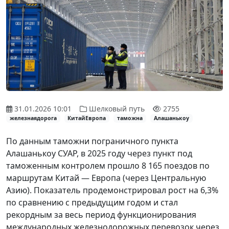
31.01.2026 10:01
Шелковый путь
2755
железнаядорога
КитайЕвропа
таможна
Алашанькоу
По данным таможни пограничного пункта
Алашанькоу СУАР, в 2025 году через пункт под
таможенным контролем прошло 8 165 поездов по
маршрутам Китай — Европа (через Центральную
Азию). Показатель продемонстрировал рост на 6,3%
по сравнению с предыдущим годом и стал
рекордным за весь период функционирования
международных железнодорожных перевозок через