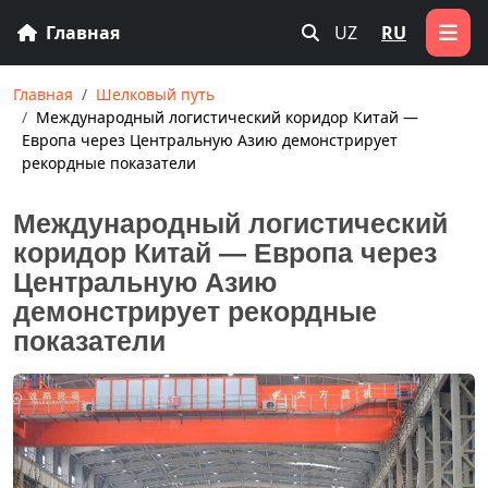
Главная
UZ
RU
Главная
Шелковый путь
Международный логистический коридор Китай —
Европа через Центральную Азию демонстрирует
рекордные показатели
Международный логистический
коридор Китай — Европа через
Центральную Азию
демонстрирует рекордные
показатели