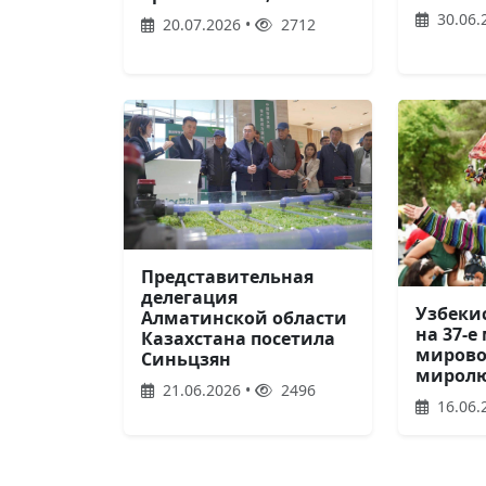
30.06.
20.07.2026 •
2712
Представительная
делегация
Узбеки
Алматинской области
на 37-е
Казахстана посетила
мирово
Синьцзян
мирол
21.06.2026 •
2496
16.06.