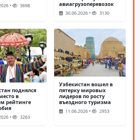
авиагрузоперевозок
2026 •
3698
30.06.2026 •
3130
Узбекистан вошел в
пятерку мировых
стан поднялся
лидеров по росту
 место в
въездного туризма
м рейтинге
юбия
11.06.2026 •
2953
2026 •
3263