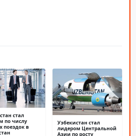
стан стал
м по числу
Узбекистан стал
х поездок в
лидером Центральной
стан
Азии по росту