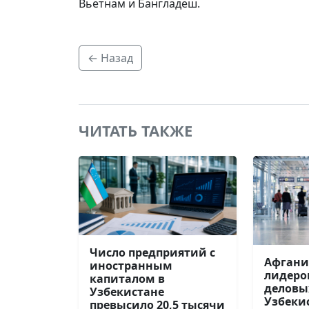
Вьетнам и Бангладеш.
← Назад
ЧИТАТЬ ТАКЖЕ
Число предприятий с
Афгани
иностранным
лидеро
капиталом в
деловы
Узбекистане
Узбеки
превысило 20,5 тысячи