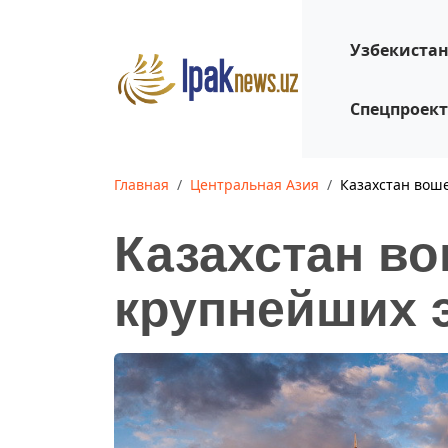
Узбекиста
Спецпроек
Главная
Центральная Азия
Казахстан вош
Казахстан во
крупнейших 