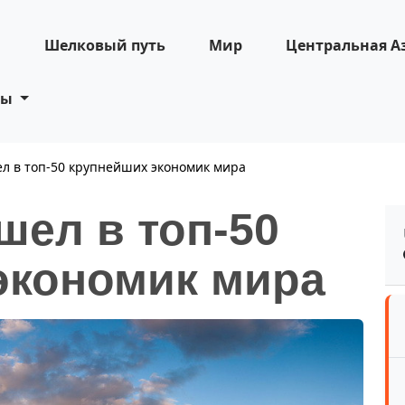
н
Шелковый путь
Мир
Центральная А
ты
ел в топ-50 крупнейших экономик мира
шел в топ-50
экономик мира