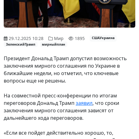
29.12.2025 10:28
Мир
1895
СШАУкраина
ЗеленскийТрамп
мирныйплан
Президент Дональд Трамп допустил возможность
заключения мирного соглашения по Украине в
ближайшие недели, но отметил, что ключевые
вопросы еще не решены.
На совместной пресс-конференции по итогам
переговоров Дональд Трамп
заявил
, что сроки
заключения мирного соглашения зависят от
дальнейшего хода переговоров.
«Если все пойдет действительно хорошо, то,