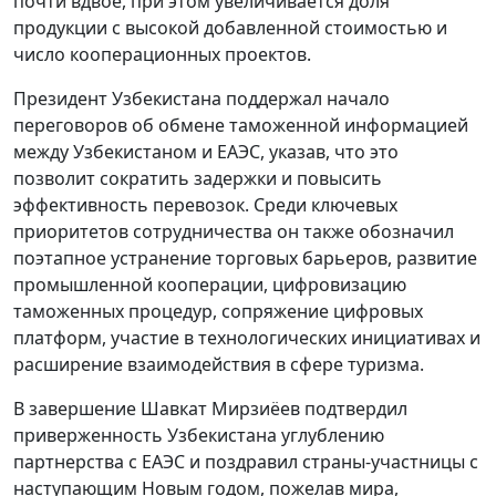
почти вдвое, при этом увеличивается доля
продукции с высокой добавленной стоимостью и
число кооперационных проектов.
Президент Узбекистана поддержал начало
переговоров об обмене таможенной информацией
между Узбекистаном и ЕАЭС, указав, что это
позволит сократить задержки и повысить
эффективность перевозок. Среди ключевых
приоритетов сотрудничества он также обозначил
поэтапное устранение торговых барьеров, развитие
промышленной кооперации, цифровизацию
таможенных процедур, сопряжение цифровых
платформ, участие в технологических инициативах и
расширение взаимодействия в сфере туризма.
В завершение Шавкат Мирзиёев подтвердил
приверженность Узбекистана углублению
партнерства с ЕАЭС и поздравил страны-участницы с
наступающим Новым годом, пожелав мира,