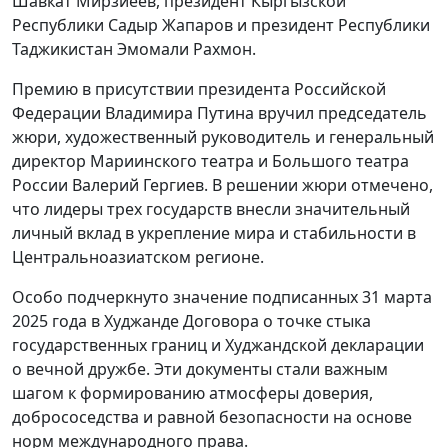
Шавкат Мирзиёев, президент Кыргызской
Республики Садыр Жапаров и президент Республики
Таджикистан Эмомали Рахмон.
Премию в присутствии президента Российской
Федерации Владимира Путина вручил председатель
жюри, художественный руководитель и генеральный
директор Мариинского театра и Большого театра
России Валерий Гергиев. В решении жюри отмечено,
что лидеры трех государств внесли значительный
личный вклад в укрепление мира и стабильности в
Центральноазиатском регионе.
Особо подчеркнуто значение подписанных 31 марта
2025 года в Худжанде Договора о точке стыка
государственных границ и Худжандской декларации
о вечной дружбе. Эти документы стали важным
шагом к формированию атмосферы доверия,
добрососедства и равной безопасности на основе
норм международного права.