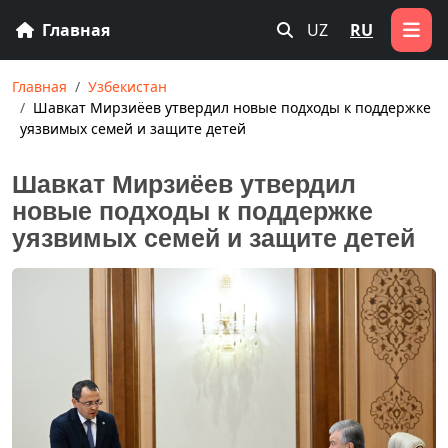
Главная
UZ
RU
Главная
Узбекистан
Шавкат Мирзиёев утвердил новые подходы к поддержке
уязвимых семей и защите детей
Шавкат Мирзиёев утвердил
новые подходы к поддержке
уязвимых семей и защите детей