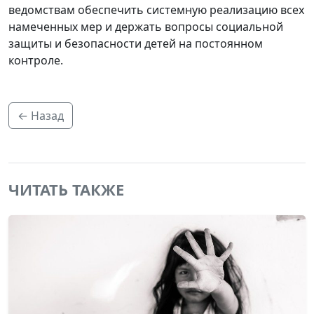
ведомствам обеспечить системную реализацию всех
намеченных мер и держать вопросы социальной
защиты и безопасности детей на постоянном
контроле.
← Назад
ЧИТАТЬ ТАКЖЕ