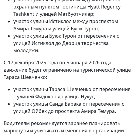
охранным пунктом гостиницы Hyatt Regency
Tashkent и улицей Матбуотчилар;
участок улицы Истиклол между проспектом
Амира Темура и улицей Буюк Турон;
участок улицы Буюк Турон от пересечения с
улицей Истиклол до Дворца творчества
молодежи.
С 17 декабря 2025 года по 5 января 2026 года
движение будет ограничено на туристической улице
Тараса Шевченко:
участок улицы Тараса Шевченко от пересечения
с улицей Фидокор до улицы Нукус;
участок улицы Саида Барака от пересечения с
улицей Ойбек до проспекта Амира Темура.
Водителям рекомендуется заранее планировать
маршруты и учитывать изменения в организации