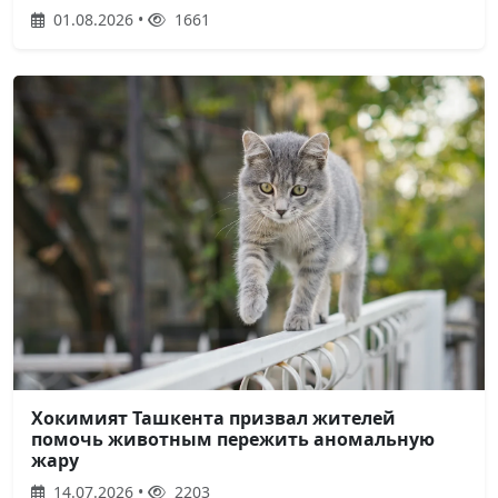
01.08.2026 •
1661
Хокимият Ташкента призвал жителей
помочь животным пережить аномальную
жару
14.07.2026 •
2203