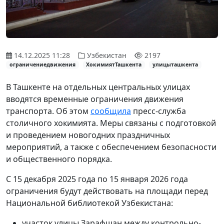
14.12.2025 11:28
Узбекистан
2197
ограничениедвижения
ХокимиятТашкента
улицыташкента
В Ташкенте на отдельных центральных улицах
вводятся временные ограничения движения
транспорта. Об этом
сообщила
пресс-служба
столичного хокимията. Меры связаны с подготовкой
и проведением новогодних праздничных
мероприятий, а также с обеспечением безопасности
и общественного порядка.
С 15 декабря 2025 года по 15 января 2026 года
ограничения будут действовать на площади перед
Национальной библиотекой Узбекистана:
участок улицы Зарафшан между контрольно-