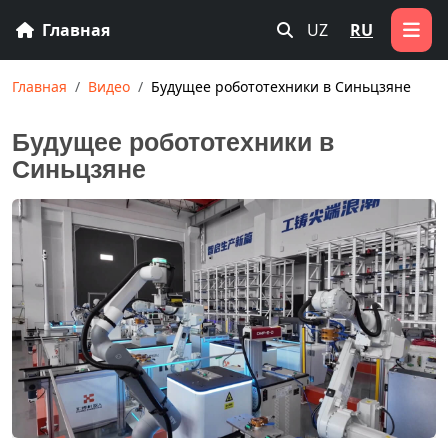
Главная
UZ
RU
Главная
Видео
Будущее робототехники в Синьцзяне
Будущее робототехники в
Синьцзяне