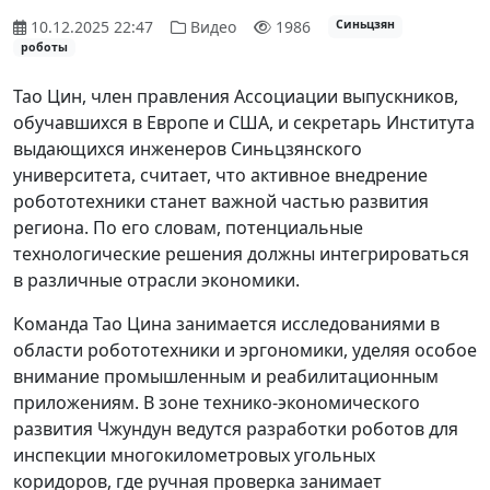
10.12.2025 22:47
Видео
1986
Синьцзян
роботы
Тао Цин, член правления Ассоциации выпускников,
обучавшихся в Европе и США, и секретарь Института
выдающихся инженеров Синьцзянского
университета, считает, что активное внедрение
робототехники станет важной частью развития
региона. По его словам, потенциальные
технологические решения должны интегрироваться
в различные отрасли экономики.
Команда Тао Цина занимается исследованиями в
области робототехники и эргономики, уделяя особое
внимание промышленным и реабилитационным
приложениям. В зоне технико-экономического
развития Чжундун ведутся разработки роботов для
инспекции многокилометровых угольных
коридоров, где ручная проверка занимает