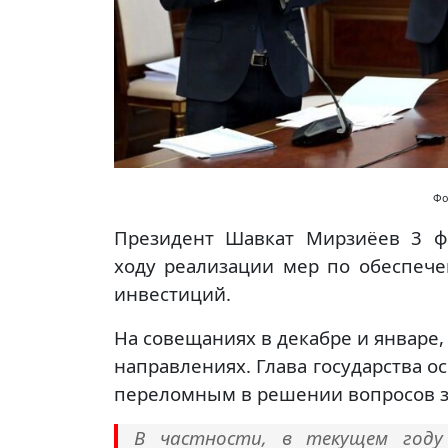
Фо
Президент Шавкат Мирзиёев 3 
ходу реализации мер по обеспеч
инвестиций.
На совещаниях в декабре и январе
направлениях. Глава государства ос
переломным в решении вопросов за
В частности, в текущем году 