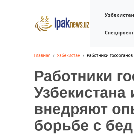
Узбекиста
Спецпроек
Главная
Узбекистан
Работники госорганов
Работники г
Узбекистана 
внедряют оп
борьбе с бе