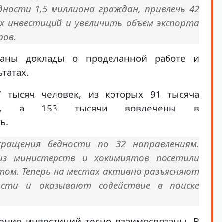
дности 1,5 миллиона граждан, привлечь 42
х инвестиций и увеличить объем экспорта
ров.
аны доклады о проделанной работе и
татах.
7 тысяч человек, из которых 91 тысяча
оту, а 153 тысячи вовлечены в
ь.
ращения бедности по 32 направлениям.
из министерств и хокимиятов посетили
том. Теперь на местах активно разъясняют
ости и оказывают содействие в поиске
ение инвестиций тесно взаимосвязаны. В