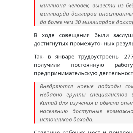
миллиона человек, вывести из бе
миллиарда долларов иностранны
до более чем 30 миллиардов долла
В ходе совещания были заслуш
достигнутых промежуточных резуль
Так, в январе трудоустроены 27
получили постоянную раб
предпринимательскую деятельност
Внедряются новые подходы сок
Недавно группы специалистов 
Китай для изучения и обмена опы
населению доступные возможн
источников дохода.
Создание рабочих мест и привлеч