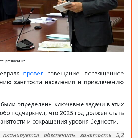
то: president.uz.
февраля
провел
совещание, посвященное
ению занятости населения и привлечению
, были определены ключевые задачи в этих
обо подчеркнул, что 2025 год должен стать
нятости и сокращения уровня бедности.
планируется обеспечить занятость 5,2