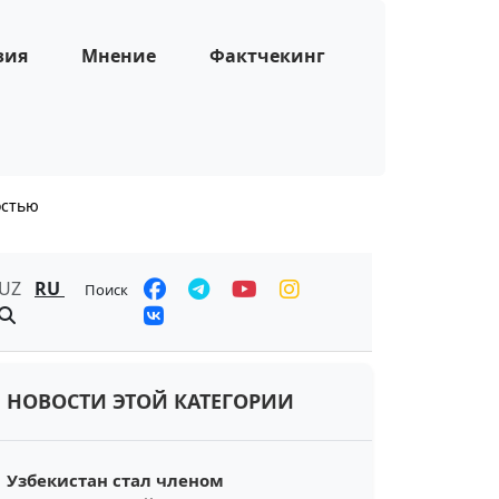
зия
Мнение
Фактчекинг
остью
UZ
RU
Поиск
НОВОСТИ ЭТОЙ КАТЕГОРИИ
Узбекистан стал членом