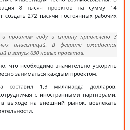
изация 8 тысяч проектов на сумму 14
т создать 272 тысячи постоянных рабочих
 в прошлом году в страну привлечено 3
ных инвестиций. В феврале ожидается
й и запуск 630 новых проектов.
о, что необходимо значительно ускорить
ресно заниматься каждым проектом.
а составил 1,3 миллиарда долларов.
сотрудничая с иностранными партнерами,
 в выходе на внешний рынок, вовлекать
еятельности.