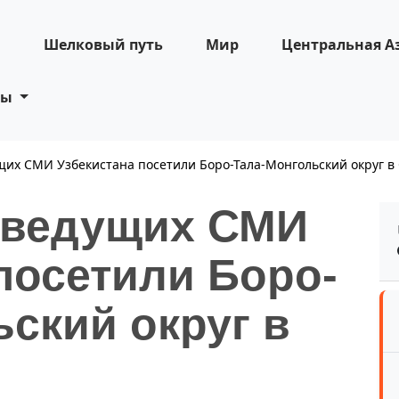
н
Шелковый путь
Мир
Центральная А
ты
их СМИ Узбекистана посетили Боро-Тала-Монгольский округ в
 ведущих СМИ
посетили Боро-
ский округ в