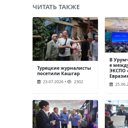
ЧИТАТЬ ТАКЖЕ
В Урум
е межд
Турецкие журналисты
ЭКСПО 
посетили Кашгар
Еврази
23.07.2026 •
2302
25.06.