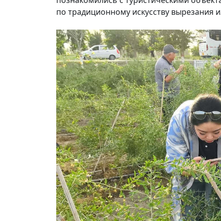
по традиционному искусству вырезания из