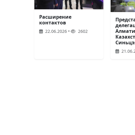
Расширение
Предст
контактов
делега
Алмати
22.06.2026 •
2602
Казахс
Синьцз
21.06.