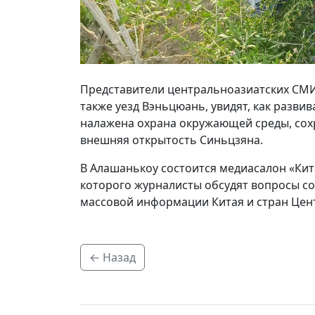
Представители центральноазиатских СМИ 
также уезд Вэньцюань, увидят, как развив
налажена охрана окружающей среды, сох
внешняя открытость Синьцзяна.
В Алашанькоу состоится медиасалон «Кит
которого журналисты обсудят вопросы с
массовой информации Китая и стран Цен
← Назад