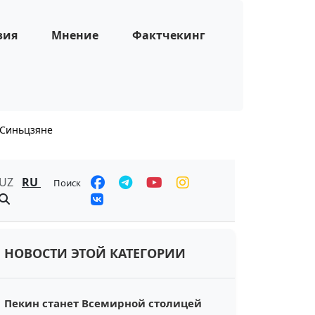
зия
Мнение
Фактчекинг
 Синьцзяне
UZ
RU
Поиск
НОВОСТИ ЭТОЙ КАТЕГОРИИ
Пекин станет Всемирной столицей