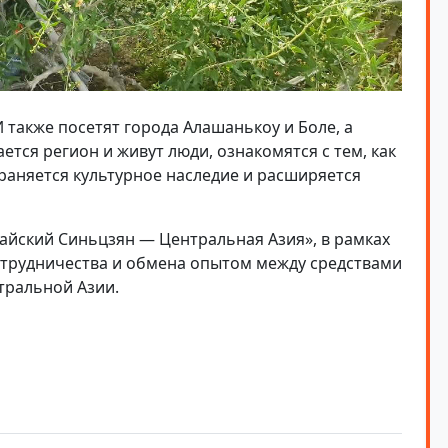
также посетят города Алашанькоу и Боле, а
ается регион и живут люди, ознакомятся с тем, как
раняется культурное наследие и расширяется
айский Синьцзян — Центральная Азия», в рамках
отрудничества и обмена опытом между средствами
тральной Азии.