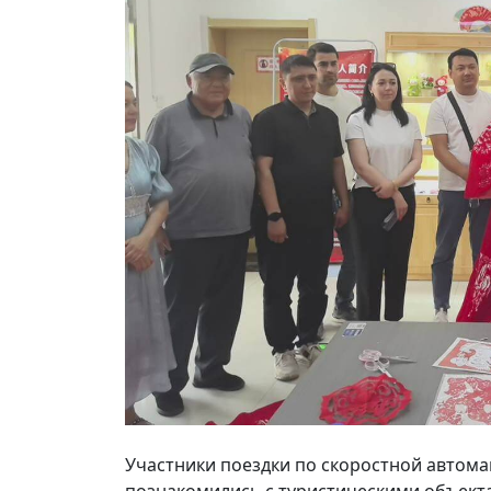
Участники поездки по скоростной автомаг
познакомились с туристическими объекта