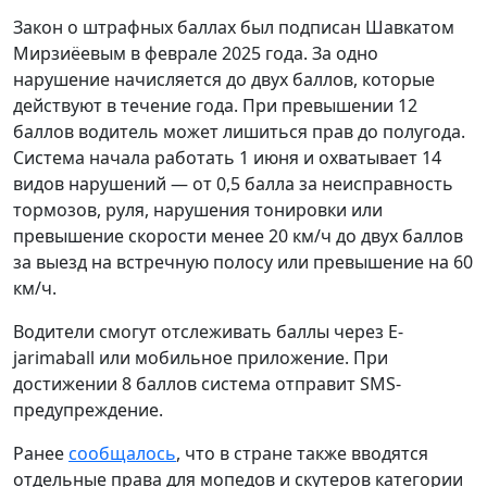
Закон о штрафных баллах был подписан Шавкатом
Мирзиёевым в феврале 2025 года. За одно
нарушение начисляется до двух баллов, которые
действуют в течение года. При превышении 12
баллов водитель может лишиться прав до полугода.
Система начала работать 1 июня и охватывает 14
видов нарушений — от 0,5 балла за неисправность
тормозов, руля, нарушения тонировки или
превышение скорости менее 20 км/ч до двух баллов
за выезд на встречную полосу или превышение на 60
км/ч.
Водители смогут отслеживать баллы через E-
jarimaball или мобильное приложение. При
достижении 8 баллов система отправит SMS-
предупреждение.
Ранее
сообщалось
, что в стране также вводятся
отдельные права для мопедов и скутеров категории