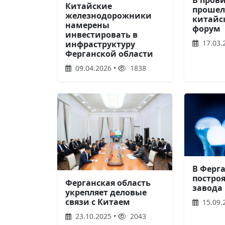
В пров
Китайские
прошел
железнодорожники
китайс
намерены
форум
инвестировать в
17.03.
инфраструктуру
Ферганской области
09.04.2026 •
1838
В Ферг
постро
Ферганская область
завода
укрепляет деловые
связи с Китаем
15.09.
23.10.2025 •
2043