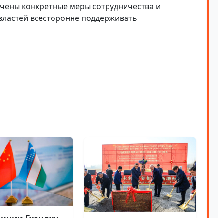
ечены конкретные меры сотрудничества и
властей всесторонне поддерживать