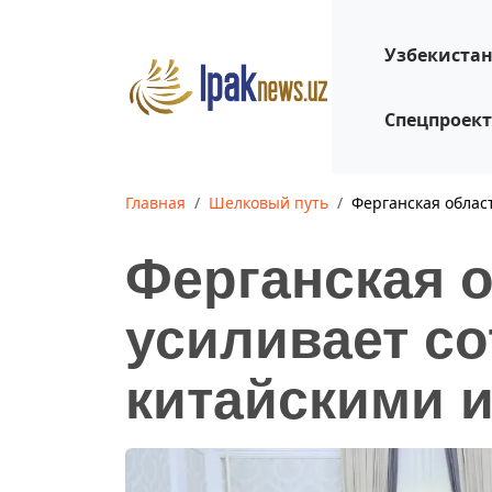
Узбекиста
Спецпроек
Главная
Шелковый путь
Ферганская облас
Ферганская 
усиливает со
китайскими 