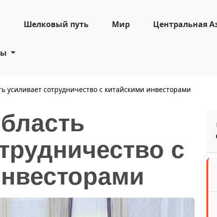
н
Шелковый путь
Мир
Центральная А
ты
ть усиливает сотрудничество с китайскими инвесторами
область
трудничество с
инвесторами