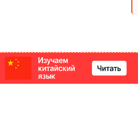
РИКИ
КОНТАКТЫ
Ташкент, Узбекистан