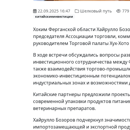
22.09.2025 16:47
Шелковый путь
779
китайскиеинвестиции
Хоким Ферганской области Хайрулло Боз
председателя Ассоциации торговли, комм
руководителем Торговой палаты Хух-Хото 
В ходе встречи обсуждались вопросы раз
инвестиционного сотрудничества между 
также взаимодействия торгово-промышле
экономико-инвестиционным потенциалом
индустриальных зонах и возможностями 
Китайские партнеры предложили проекты
современной упаковки продуктов питания
ветеринарных препаратов.
Хайрулло Бозоров подчеркнул значимост
импортозамещающей и экспортной проду