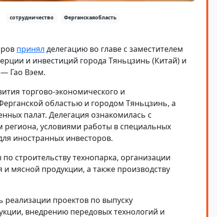
сотрудничество
Ферганскаяобласть
оров
принял
делегацию во главе с заместителем
ерции и инвестиций города Тяньцзинь (Китай) и
— Гао Вэем.
вития торгово-экономического и
Ферганской областью и городом Тяньцзинь, а
нных палат. Делегация ознакомилась с
 региона, условиями работы в специальных
для иностранных инвесторов.
 по строительству технопарка, организации
 и мясной продукции, а также производству
ь реализации проектов по выпуску
кции, внедрению передовых технологий и