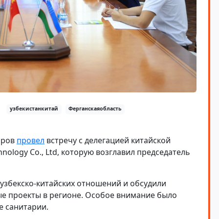
узбекистанкитай
Ферганскаяобласть
оров
провел
встречу с делегацией китайской
hnology Co., Ltd, которую возглавил председатель
узбекско-китайских отношений и обсудили
е проекты в регионе. Особое внимание было
е санитарии.