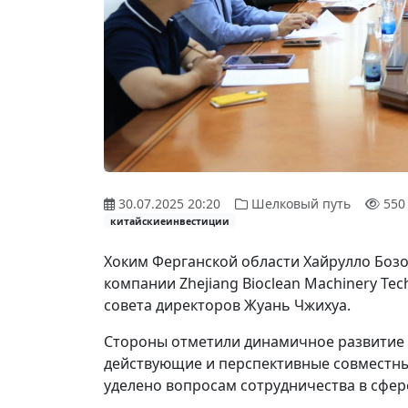
30.07.2025 20:20
Шелковый путь
550
китайскиеинвестиции
Хоким Ферганской области Хайрулло Боз
компании Zhejiang Bioclean Machinery Tec
совета директоров Жуань Чжихуа.
Стороны отметили динамичное развитие 
действующие и перспективные совместны
уделено вопросам сотрудничества в сфер