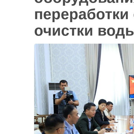
переработки 
очистки воды