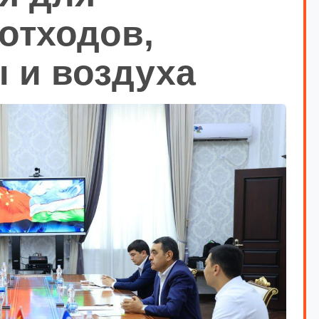
отходов,
 и воздуха