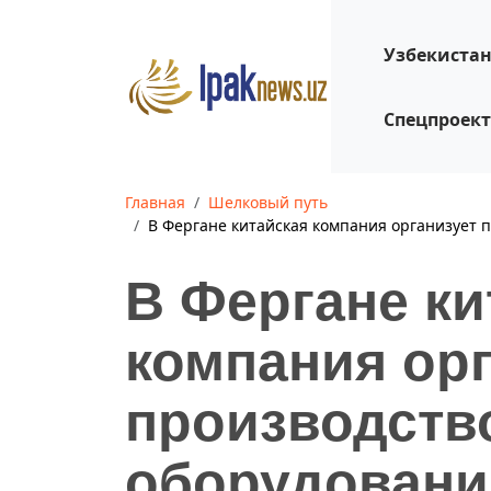
Узбекиста
Спецпроек
Главная
Шелковый путь
В Фергане китайская компания организует п
В Фергане ки
компания орг
производство
оборудовани