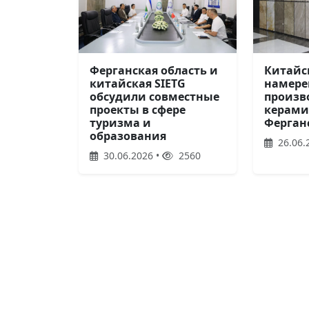
Ферганская область и
Китайс
китайская SIETG
намере
обсудили совместные
произв
проекты в сфере
керами
туризма и
Ферган
образования
26.06.
30.06.2026 •
2560