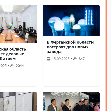
В Ферганской области
построят два новых
ская область
завода
яет деловые
 Китаем
15.09.2025 •
847
2025 •
2044