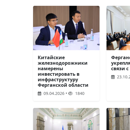
Китайские
Ферган
железнодорожники
укрепл
намерены
связи с
инвестировать в
23.10.
инфраструктуру
Ферганской области
09.04.2026 •
1840