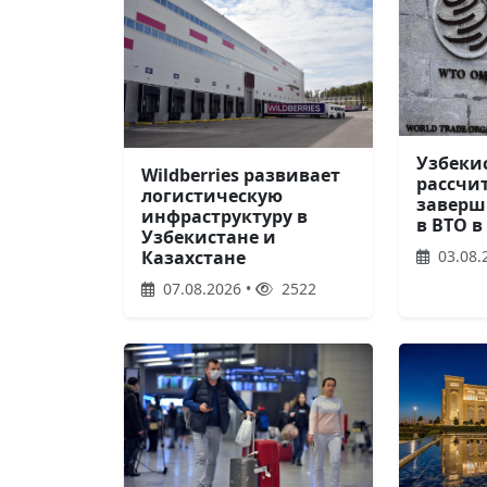
Узбеки
Wildberries развивает
рассчи
логистическую
заверш
инфраструктуру в
в ВТО в
Узбекистане и
03.08.
Казахстане
07.08.2026 •
2522