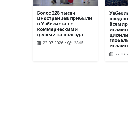
Более 228 тысяч
Узбеки
иностранцев прибыли
предло
в Узбекистан с
Всемир
коммерческими
исламс
целями за полгода
цивили
глобал
23.07.2026 •
2846
исламс
22.07.