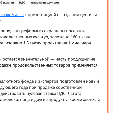
збекистан
НДС
аграрнаяпродукция
ознакомился
с презентацией о создании цепочки
.
е проведены реформы: сокращены посевные
довольственных культур, заложено 160 тысяч
еализовано 1,5 тысяч проектов на 1 миллиард
и остается значительной — часть продукции не
продаже продовольственных товаров применяется
алютного фонда и экспертов подготовлен новый
едующего года при продаже собственной
действовать нулевая ставка НДС. Льгота
, молоко, яйца и другие продукты, кроме хлопка и