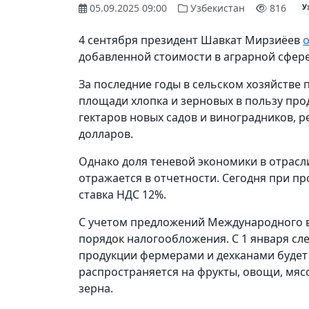
05.09.2025 09:00
Узбекистан
816
У
4 сентября президент Шавкат Мирзиёев
добавленной стоимости в аграрной сфере
За последние годы в сельском хозяйств
площади хлопка и зерновых в пользу про
гектаров новых садов и виноградников, р
долларов.
Однако доля теневой экономики в отрасл
отражается в отчетности. Сегодня при 
ставка НДС 12%.
С учетом предложений Международного в
порядок налогообложения. С 1 января сл
продукции фермерами и дехканами будет 
распространяется на фрукты, овощи, мясо
зерна.