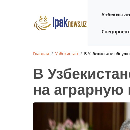
Узбекиста
Спецпроек
Главная
Узбекистан
В Узбекистане обнуля
В Узбекиста
на аграрную