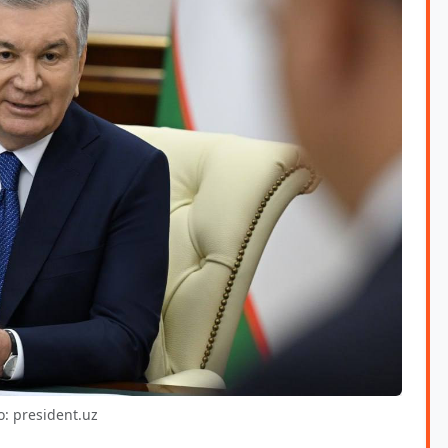
: president.uz